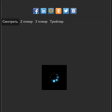
Смотреть
2 плеер
3 плеер
Трейлер