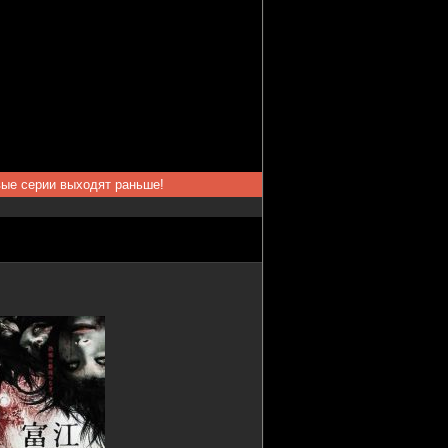
вые серии выходят раньше!