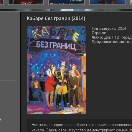
Кабаре без границ (2014)
Год выпуска:
2014
Страна:
Жанр:
Док / ТВ Перед
Продолжительность:
е
Настоящее парижское кабаре гостеприимно распахивае
канала. Здесь свое искусство демонстрируют самые и