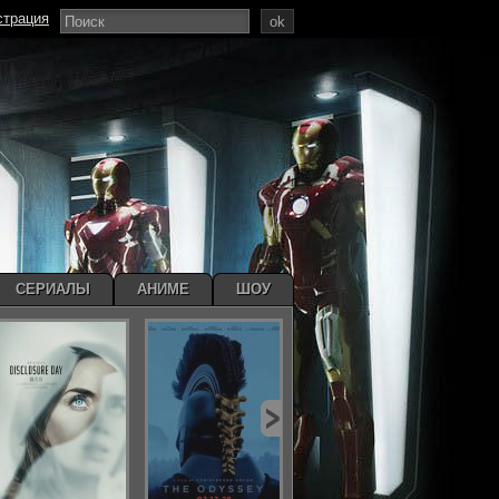
страция
ok
СЕРИАЛЫ
АНИМЕ
ШОУ