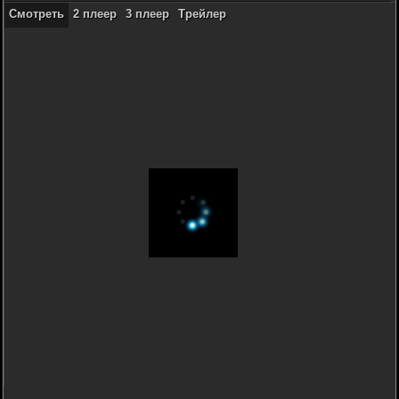
Смотреть
2 плеер
3 плеер
Трейлер