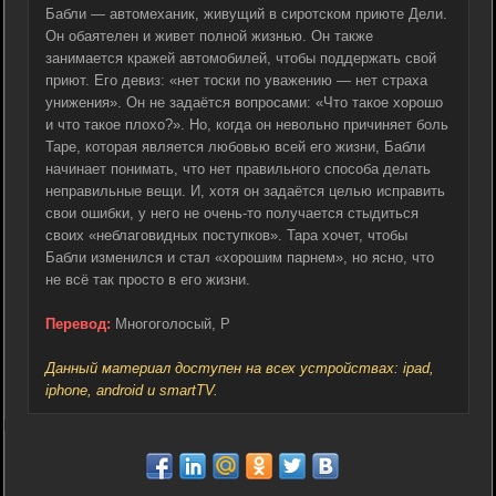
Бабли — автомеханик, живущий в сиротском приюте Дели.
Он обаятелен и живет полной жизнью. Он также
занимается кражей автомобилей, чтобы поддержать свой
приют. Его девиз: «нет тоски по уважению — нет страха
унижения». Он не задаётся вопросами: «Что такое хорошо
и что такое плохо?». Но, когда он невольно причиняет боль
Таре, которая является любовью всей его жизни, Бабли
начинает понимать, что нет правильного способа делать
неправильные вещи. И, хотя он задаётся целью исправить
свои ошибки, у него не очень-то получается стыдиться
своих «неблаговидных поступков». Тара хочет, чтобы
Бабли изменился и стал «хорошим парнем», но ясно, что
не всё так просто в его жизни.
Перевод:
Многоголосый, P
Данный материал доступен на всех устройствах: ipad,
iphone, android и smartTV.