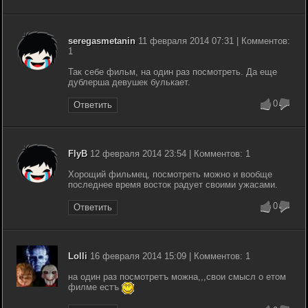
seregasmetanin
11 февраля 2014 07:31 | Комментов:
1
Так себе фильм, на один раз посмотреть. Да еще
дублерша девушек булькает.
0
Ответить
FlyB
12 февраля 2014 23:54 | Комментов: 1
Хорощий фильмец, посмотреть можно и вообще
последнее время восток радует своими ужасами.
0
Ответить
Lolli
16 февраля 2014 15:09 | Комментов: 1
на один раз посмотретъ можна,,,свои смысл о етом
филме естъ