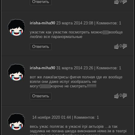
0
Ответить
irisha-miha90
23 марта 2014 23:08 | Комментов: 1
ужастик как ужастик посмотреть можно)))))вообще
люблю все паранормальные
0
Ответить
irisha-miha90
31 марта 2014 23:26 | Комментов: 1
вот же лажа!актрисы фигня полная где их вообще
взяли они даже испуг изобразить не
могут)))))))))короче не смотреть!!!!!!!!
0
Ответить
14 ноября 2020 01:44 | Комментов: 1
весь ужас полягає в ужасні ігрі актьорів ...а так
задумка не погана шкода виконання ніяке.ім в театрі