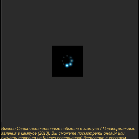
Именно Сверхъестественные события в кампусе / Паранормальные
явления в кампусе (2013), Вы сможете посмотреть онлайн или
скачать торрент на Киного совершенной бесплатно в хорошем