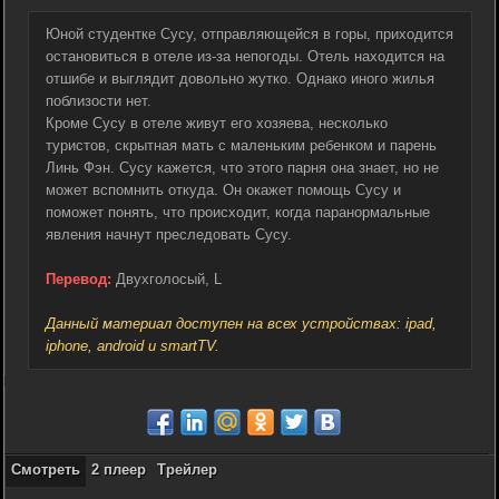
Юной студентке Сусу, отправляющейся в горы, приходится
остановиться в отеле из-за непогоды. Отель находится на
отшибе и выглядит довольно жутко. Однако иного жилья
поблизости нет.
Кроме Сусу в отеле живут его хозяева, несколько
туристов, скрытная мать с маленьким ребенком и парень
Линь Фэн. Сусу кажется, что этого парня она знает, но не
может вспомнить откуда. Он окажет помощь Сусу и
поможет понять, что происходит, когда паранормальные
явления начнут преследовать Сусу.
Перевод:
Двухголосый, L
Данный материал доступен на всех устройствах: ipad,
iphone, android и smartTV.
Смотреть
2 плеер
Трейлер