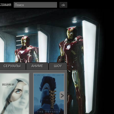
страция
ok
СЕРИАЛЫ
АНИМЕ
ШОУ