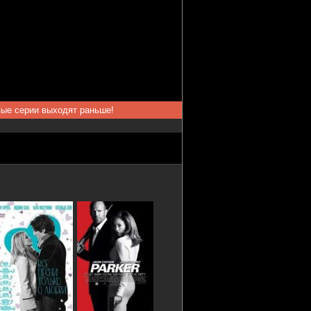
вые серии выходят раньше!