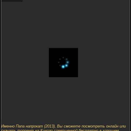
Именно Папа напрокат (2013), Вы сможете посмотреть онлайн или
скачать торрент на Киного совершенной бесплатно в хорошем