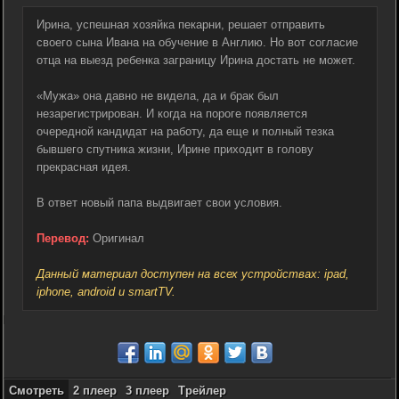
Ирина, успешная хозяйка пекарни, решает отправить
своего сына Ивана на обучение в Англию. Но вот согласие
отца на выезд ребенка заграницу Ирина достать не может.
«Мужа» она давно не видела, да и брак был
незарегистрирован. И когда на пороге появляется
очередной кандидат на работу, да еще и полный тезка
бывшего спутника жизни, Ирине приходит в голову
прекрасная идея.
В ответ новый папа выдвигает свои условия.
Перевод:
Оригинал
Данный материал доступен на всех устройствах: ipad,
iphone, android и smartTV.
Смотреть
2 плеер
3 плеер
Трейлер