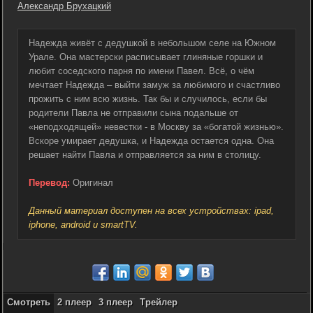
Александр Брухацкий
Надежда живёт с дедушкой в небольшом селе на Южном
Урале. Она мастерски расписывает глиняные горшки и
любит соседского парня по имени Павел. Всё, о чём
мечтает Надежда – выйти замуж за любимого и счастливо
прожить с ним всю жизнь. Так бы и случилось, если бы
родители Павла не отправили сына подальше от
«неподходящей» невестки - в Москву за «богатой жизнью».
Вскоре умирает дедушка, и Надежда остается одна. Она
решает найти Павла и отправляется за ним в столицу.
Перевод:
Оригинал
Данный материал доступен на всех устройствах: ipad,
iphone, android и smartTV.
Смотреть
2 плеер
3 плеер
Трейлер