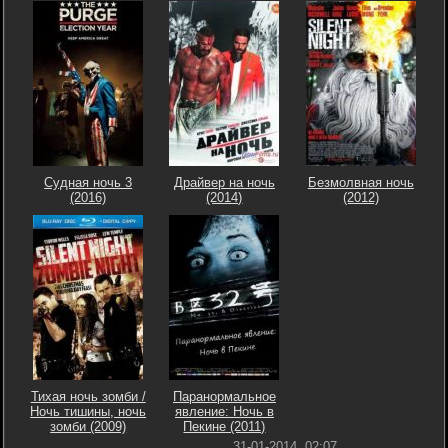
Судная ночь 3
Драйвер на ночь
Безмолвная ночь
(2016)
(2014)
(2012)
Тихая ночь зомби /
Паранормальное
Ночь тишины, ночь
явление: Ночь в
зомби (2009)
Пекине (2011)
31-01-2014, 02:07