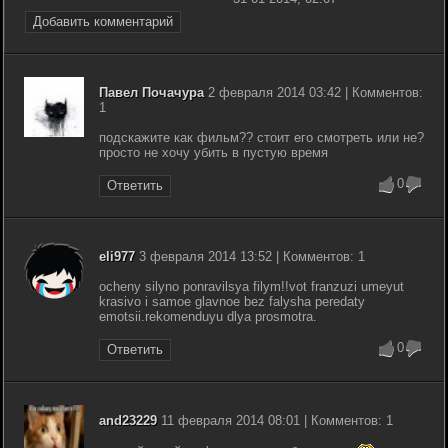
Добавить комментарий
Павел Почачура
2 февраля 2014 03:42 | Комментов:
1
подскажите как фильм?? стоит его смотреть или не?
просто не хочу убить в пустую время
0
Ответить
eli977
3 февраля 2014 13:52 | Комментов: 1
ocheny silyno ponravilsya filym!!vot franzuzi umeyut
krasivo i samoe glavnoe bez falysha peredaty
emotsii.rekomenduyu dlya prosmotra.
0
Ответить
and23229
11 февраля 2014 08:01 | Комментов: 1