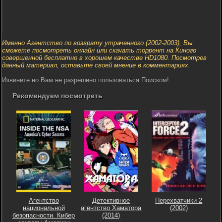
Именно Агентство по возврату утраченного (2002-2003), Вы
сможете посмотреть онлайн или скачать торрент на Киного
совершенной бесплатно в хорошем качестве HD1080. Посмотрев
данный материал, оставьте своей мнение в комментариях.
Извините но Вам не разрешено пользоваться Поиском!
Рекомендуем посмотреть
Агентство
Детективное
Перехватчики 2
национальной
агентство Хаматора
(2002)
безопасности. Кибер
(2014)