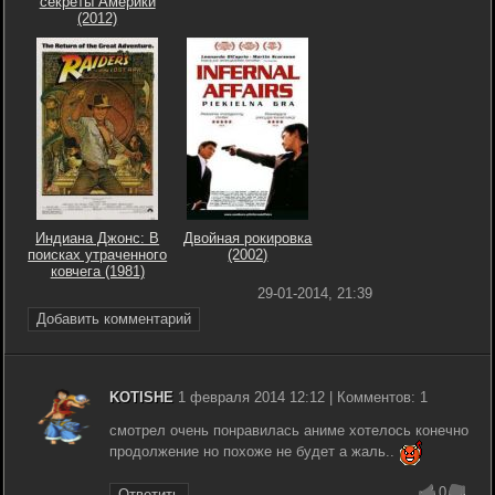
секреты Америки
(2012)
Индиана Джонс: В
Двойная рокировка
поисках утраченного
(2002)
ковчега (1981)
29-01-2014, 21:39
Добавить комментарий
KOTISHE
1 февраля 2014 12:12 | Комментов: 1
смотрел очень понравилась аниме хотелось конечно
продолжение но похоже не будет а жаль..
0
Ответить