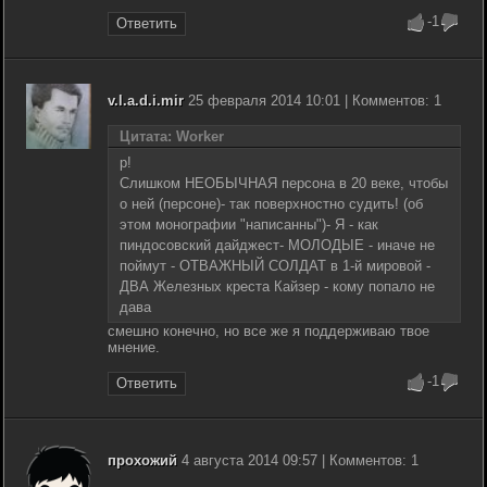
-1
Ответить
v.l.a.d.i.mir
25 февраля 2014 10:01 | Комментов: 1
Цитата: Worker
р!
Слишком НЕОБЫЧНАЯ персона в 20 веке, чтобы
о ней (персоне)- так поверхностно судить! (об
этом монографии "написанны")- Я - как
пиндосовский дайджест- МОЛОДЫЕ - иначе не
поймут - ОТВАЖНЫЙ СОЛДАТ в 1-й мировой -
ДВА Железных креста Кайзер - кому попало не
дава
смешно конечно, но все же я поддерживаю твое
мнение.
-1
Ответить
прохожий
4 августа 2014 09:57 | Комментов: 1