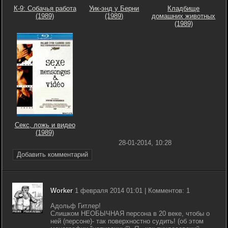
К-9: Собачья работа
Уик-энд у Берни
Кладбище
(1989)
(1989)
домашних животных
(1989)
Секс, ложь и видео
(1989)
28-01-2014, 10:28
Добавить комментарий
Worker
1 февраля 2014 01:01 | Комментов: 1
Адольф Гитлер!
Слишком НЕОБЫЧНАЯ персона в 20 веке, чтобы о
ней (персоне)- так поверхностно судить! (об этом