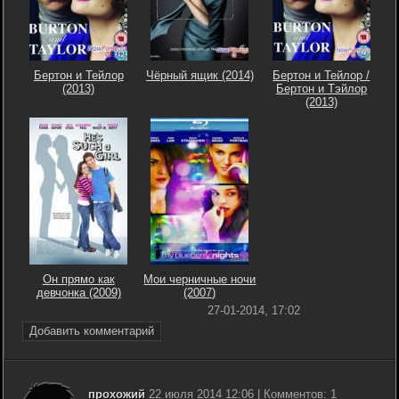
Бертон и Тейлор
Чёрный ящик (2014)
Бертон и Тейлор /
(2013)
Бертон и Тэйлор
(2013)
Он прямо как
Мои черничные ночи
девчонка (2009)
(2007)
27-01-2014, 17:02
Добавить комментарий
прохожий
22 июля 2014 12:06 | Комментов: 1