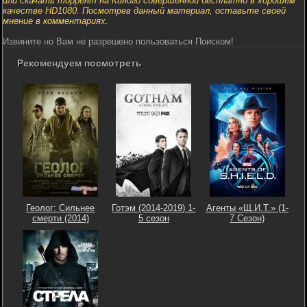
или скачать торрент на Киного совершенной бесплатно в хорошем
качестве HD1080. Посмотрев данный материал, оставьте своей
мнение в комментариях.
Извините но Вам не разрешено пользоваться Поиском!
Рекомендуем посмотреть
Геолог: Сильнее
Готэм (2014-2019) 1-
Агенты «Щ.И.Т.» (1-
смерти (2014)
5 сезон
7 Сезон)