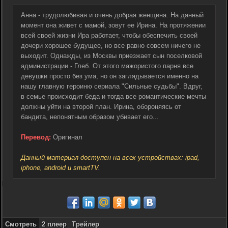
Анна - трудолюбивая и очень добрая женщина. На данный
момент она живет с мамой, зовут ее Ирина. На протяжении
всей своей жизни Ира работает, чтобы обеспечить своей
дочери хорошее будущее, но все равно совсем ничего не
выходит. Однажды, из Москвы приезжает сын поселковой
администрации - Глеб. От этого мажористого парня все
девушки просто без ума, но он заглядывается именно на
нашу главную героиню сериала "Сильные судьбы". Вдруг,
в семье происходит беда и тогда все романтические мечты
должны уйти на второй план. Ирина, обороняясь от
бандита, непонятным образом убивает его...
Перевод:
Оригинал
Данный материал доступен на всех устройствах: ipad,
iphone, android и smartTV.
Смотреть
2 плеер
Трейлер