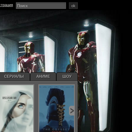
страция
ok
СЕРИАЛЫ
АНИМЕ
ШОУ