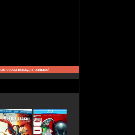
вые серии выходят раньше!