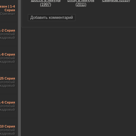
(1997)
(2011)
езон | 1-4
Серия
Оригинал
Добавить комментарий
1-2 Серия
гоголосый
акадровый
1-8 Серия
гоголосый
акадровый
-25 Серия
гоголосый
акадровый
1-6 Серия
гоголосый
акадровый
-10 Серия
гоголосый
акадровый