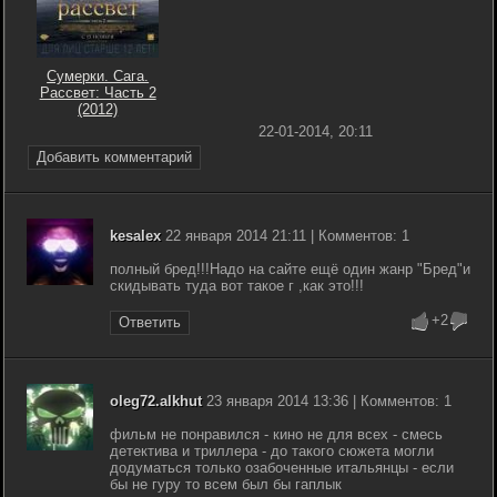
Сумерки. Сага.
Рассвет: Часть 2
(2012)
22-01-2014, 20:11
Добавить комментарий
kesalex
22 января 2014 21:11 | Комментов: 1
полный бред!!!Надо на сайте ещё один жанр "Бред"и
скидывать туда вот такое г ,как это!!!
+2
Ответить
oleg72.alkhut
23 января 2014 13:36 | Комментов: 1
фильм не понравился - кино не для всех - смесь
детектива и триллера - до такого сюжета могли
додуматься только озабоченные итальянцы - если
бы не гуру то всем был бы гаплык