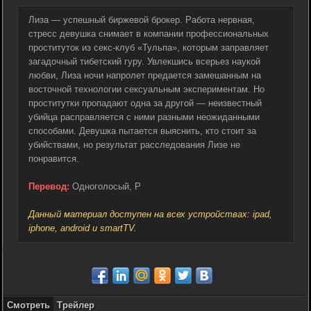
Лиза — успешный биржевой брокер. Работа нервная,
стресс девушка снимает в компании профессиональных
проституток из секс-клуб «Тульпа», которым заправляет
загадочный тибетский гуру. Увлекшись всерьез наукой
любви, Лиза ночи напролет предается замешанным на
восточной технологии сексуальным экспериментам. Но
проститутки пропадают одна за другой — неизвестный
убийца расправляется с ними разными неожиданными
способами. Девушка пытается выяснить, кто стоит за
убийствами, но результат расследования Лизе не
понравится.
Перевод:
Одноголосый, P
Данный материал доступен на всех устройствах: ipad,
iphone, android и smartTV.
Смотреть
Трейлер