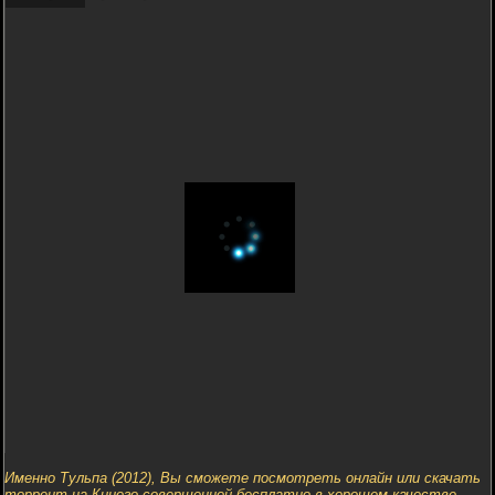
Именно Тульпа (2012), Вы сможете посмотреть онлайн или скачать
торрент на Киного совершенной бесплатно в хорошем качестве