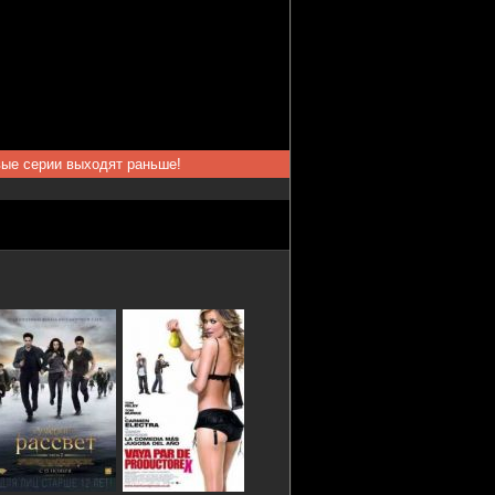
вые серии выходят раньше!