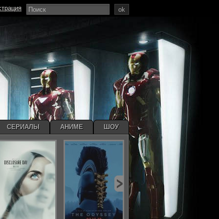
страция
ok
СЕРИАЛЫ
АНИМЕ
ШОУ