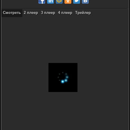
Смотреть
2 плеер
3 плеер
4 плеер
Трейлер