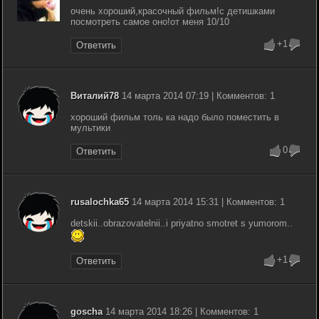
очень хороший,красочный фильм!с детишками
посмотреть самое оно!от меня 10/10
+1
Ответить
Виталий78
14 марта 2014 07:19 | Комментов: 1
хороший фильм толь ка надо было поместить в
мультики
0
Ответить
rusalochka65
14 марта 2014 15:31 | Комментов: 1
detskii..obrazovatelnii..i priyatno smotret s yumorom..
+1
Ответить
goscha
14 марта 2014 18:26 | Комментов: 1