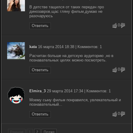
В детстве тащился от таких передач про
динозавров,щас гляну фильм,думаю не
разочаруюсь
0
Ответить
kata
16 марта 2014 18:38 | Комментов: 1
Расчитан больше на детскую аудиторию ,но в
познавательных целях можно посмотреть.
0
Ответить
Elmira_3
29 марта 2014 17:34 | Комментов: 1
Моему сыну фильм понравился, увлекательный и
познавательный...
0
Ответить
Раньше
1
2
Позже