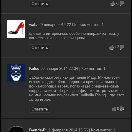
-1
Ответить
wal5
29 января 2014 22:05 | Комментов: 1
фильм и интересный. особенно понравится тем, у
кого есть жизненные принципы...
+2
Ответить
Kelee
30 января 2014 22:34 | Комментов: 1
Забавно смотреть как датчанин Мадс Миккельсен
играет гордого, благородного и принципиального
воина-торговца еврея, попахивает средневековым
сюрреализмом. В принципе фильм смотреть можно,
но мне больше понравился "Valhalla Rising", где этот
актёр играл.
0
Ответить
B-ende-R
11 февраля 2014 13:56 | Комментов: 1