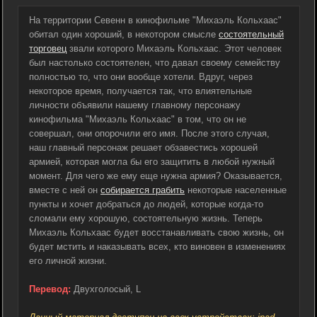
На территории Севенн в кинофильме "Михаэль Кольхаас"
обитал один хороший, в некотором смысле
состоятельный
торговец
звали которого Михаэль Кольхаас. Этот человек
был настолько состоятелен, что давал своему семейству
полностью то, что они вообще хотели. Вдруг, через
некоторое время, получается так, что влиятельные
личности объявили нашему главному персонажу
кинофильма "Михаэль Кольхаас" в том, что он не
совершал, они опорочили его имя. После этого случая,
наш главный персонаж решает обзавестись хорошей
армией, которая могла бы его защитить в любой нужный
момент. Для чего же ему еще нужна армия? Оказывается,
вместе с ней он
собирается грабить
некоторые населенные
пункты и хочет добраться до людей, которые когда-то
сломали ему хорошую, состоятельную жизнь. Теперь
Михаэль Кольхаас будет восстанавливать свою жизнь, он
будет мстить и наказывать всех, кто виновен в изменениях
его личной жизни.
Перевод:
Двухголосый, L