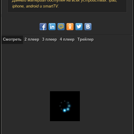
Данный материал доступен на всех устройствах: ipad,
iphone, android и smartTV.
Смотреть
2 плеер
3 плеер
4 плеер
Трейлер