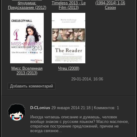
блудница:
Timeless 2013 - Le
(1994-2014) 1-16
Предсказание (2012)
Film (2013)
Сезон
Мисс Вселенная
Чтец (2008)
2013 (2013)
29-01-2014, 16:06
Добавить комментарий
D-CLonius
29 января 2014 21:18 | Комментов: 1
Иногда читаешь описание и думаешь, человек
вообще знаком с русским языком? Масло масленое,
отвратное построение предложений, причем не
всегда связное...