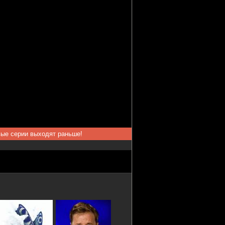
вые серии выходят раньше!