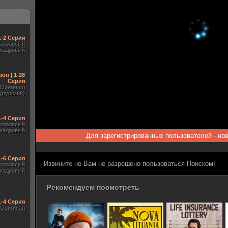
1-2 Серия
гоголосый
акадровый
зон | 1-28
Серия
Оригинал
(русский)
1-4 Серия
гоголосый
акадровый
Для зарегистрированных пользователей - но
1-6 Серия
Извините но Вам не разрешено пользоваться Поиском!
гоголосый
акадровый
Рекомендуем посмотреть
1-4 Серия
Оригинал