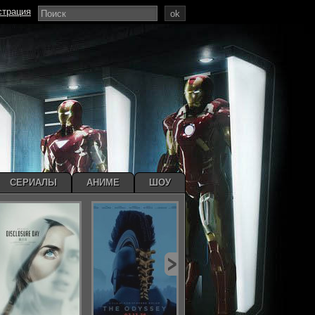
страция
ok
СЕРИАЛЫ
АНИМЕ
ШОУ