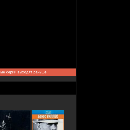
вые серии выходят раньше!