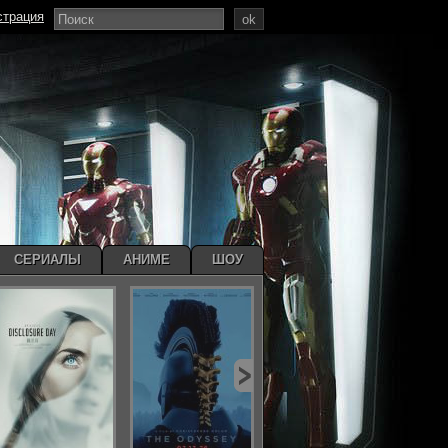
страция
ok
СЕРИАЛЫ
АНИМЕ
ШОУ