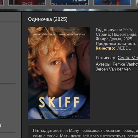
Одиночка (2025)
Год выпуска:
2025
Страна:
Нидерланды, 
Жанр:
Драма, 2025
Продолжительность:
Качество:
WEBDL
Режиссер:
Cecilia V
Актеры:
Femke Vanho
Jeroen Van der Ven
е
Пятнадцатилетняя Малу переживает сложный период и 
сама с собой. Мать почти всё время отсутствует, оста