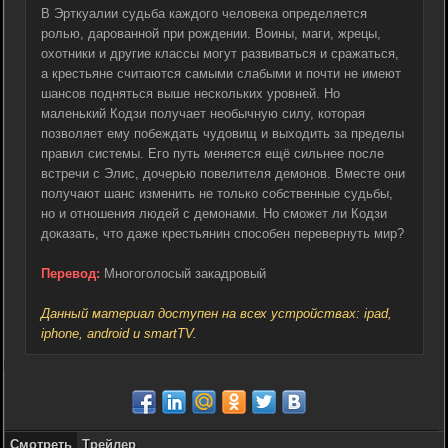
В Эрткуалии судьба каждого человека определяется
ролью, дарованной при рождении. Воины, маги, жрецы,
охотники и другие классы могут развиваться и сражаться,
а крестьяне считаются самыми слабыми и почти не имеют
шансов подняться выше нескольких уровней. Но
маленький Кодзи получает необычную силу, которая
позволяет ему побеждать чудовищ и выходить за пределы
правил системы. Его путь меняется ещё сильнее после
встречи с Элис, дочерью повелителя демонов. Вместе они
получают шанс изменить не только собственные судьбы,
но и отношения людей с демонами. Но сможет ли Кодзи
доказать, что даже крестьянин способен перевернуть мир?
Перевод:
Многоголосый закадровый
Данный материал доступен на всех устройствах: ipad,
iphone, android и smartTV.
Смотреть
Трейлер