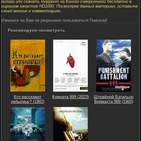
онлайн или скачать торрент на Киного совершенной бесплатно в
хорошем качестве HD1080. Посмотрев данный материал, оставьте
своей мнение в комментариях.
Извините но Вам не разрешено пользоваться Поиском!
Рекомендуем посмотреть
Кто расскажет
Комната 999 (2023)
Штрафной Батальон
небылицу? (1982)
Вермахта 999 (1960)