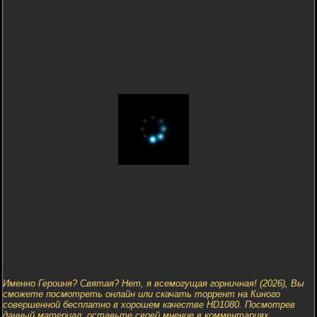
Именно Героиня? Святая? Нет, я всемогущая горничная! (2026), Вы
сможете посмотреть онлайн или скачать торрент на Киного
совершенной бесплатно в хорошем качестве HD1080. Посмотрев
данный материал, оставьте своей мнение в комментариях.