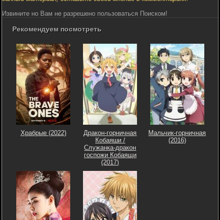
Извините но Вам не разрешено пользоваться Поиском!
Рекомендуем посмотреть
Храбрые (2022)
Дракон-горничная
Мальчик-горничная
Кобаяши /
(2016)
Служанка-дракон
госпожи Кобаящи
(2017)