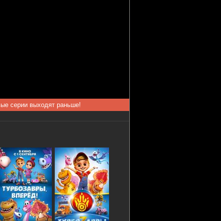
вые серии выходят раньше!