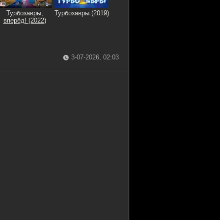
Турбозавры,
Турбозавры (2019)
вперёд! (2022)
3-07-2026, 02:03