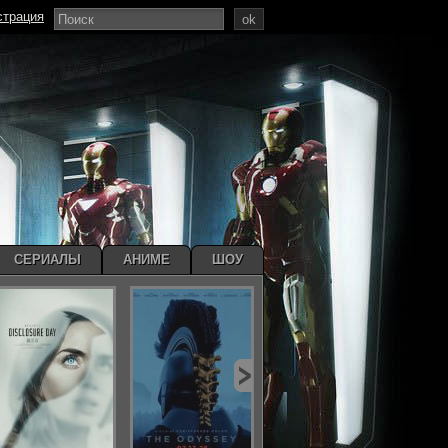
страция
ok
СЕРИАЛЫ
АНИМЕ
ШОУ