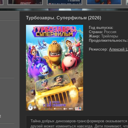
Турбозавры. Суперфильм (2026)
Год выпуска:
Страна:
Россия
Жанр:
Трейлеры
Продолжительность:
Режиссер:
Алексей 
е
Тайна добрых динозавров-трансформеров оказывается 
друзей может измениться навсегда. Дети понимают, чт