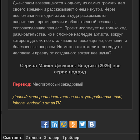
Джексоном возвращаются к одному из самых громких дел
своего времени и рассказывают о нем изнутри. Через
воспоминания людей из зала суда раскрываются
напряжение, противоречия и общественный резонанс,
сопровождавшие процесс. Проект исследует не только ход
разбирательства, но и сложное наследие артиста, вокруг
которого до сих пор сталкиваются восхищение, сомнения и
болезненные вопросы. Но можно ли отделить легенду от
человека и правду от созданного вокруг нее шума?
Сериал Майкл Джексон: Вердикт (2026) все
серии подряд
Перевод:
Многоголосый закадровый
Данный материал доступен на всех устройствах: ipad,
iphone, android и smartTV.
Смотреть
2 плеер
3 плеер
Трейлер