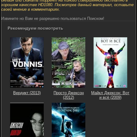
онлайн или скачать торрент на Киного совершенной бесплатно в
хорошем качестве HD1080. Посмотрев данный материал, оставьте
своей мнение в комментариях.
Извините но Вам не разрешено пользоваться Поиском!
Рекомендуем посмотреть
Вердикт (2013)
Просто Джексон
Майкл Джексон: Вот
(2012)
и всё (2009)