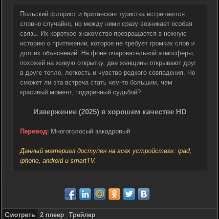
Польский флорист и британская туристка встречаются
словно случайно, но между ними сразу возникает особая
связь. Их короткое знакомство превращается в нежную
историю о притяжении, которое не требует громких слов и
долгих объяснений. На фоне очаровательной атмосферы,
похожей на живую открытку, две женщины открывают друг
в друге тепло, легкость и чувство редкого совпадения. Но
сможет ли эта встреча стать чем-то большим, чем
красивый момент, подаренный судьбой?
Извержение (2025) в хорошем качестве HD
Перевод:
Многоголосый закадровый
Данный материал доступен на всех устройствах: ipad,
iphone, android и smartTV.
Смотреть
2 плеер
Трейлер