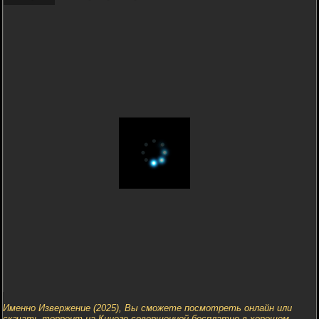
Именно Извержение (2025), Вы сможете посмотреть онлайн или
скачать торрент на Киного совершенной бесплатно в хорошем