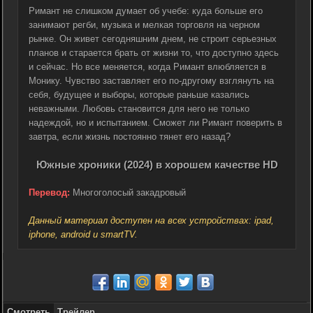
Римант не слишком думает об учебе: куда больше его
занимают регби, музыка и мелкая торговля на черном
рынке. Он живет сегодняшним днем, не строит серьезных
планов и старается брать от жизни то, что доступно здесь
и сейчас. Но все меняется, когда Римант влюбляется в
Монику. Чувство заставляет его по-другому взглянуть на
себя, будущее и выборы, которые раньше казались
неважными. Любовь становится для него не только
надеждой, но и испытанием. Сможет ли Римант поверить в
завтра, если жизнь постоянно тянет его назад?
Южные хроники (2024) в хорошем качестве HD
Перевод:
Многоголосый закадровый
Данный материал доступен на всех устройствах: ipad,
iphone, android и smartTV.
Смотреть
Трейлер