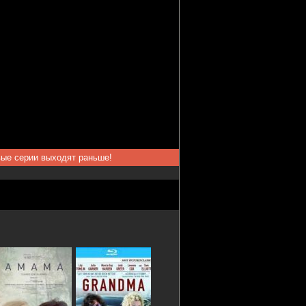
вые серии выходят раньше!