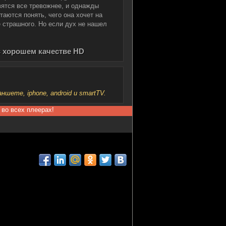
вятся все тревожнее, и однажды
аются понять, чего она хочет на
 страшного. Но если дух не нашел
в хорошем качестве HD
шете, iphone, android и smartTV.
 во всех плеерах!