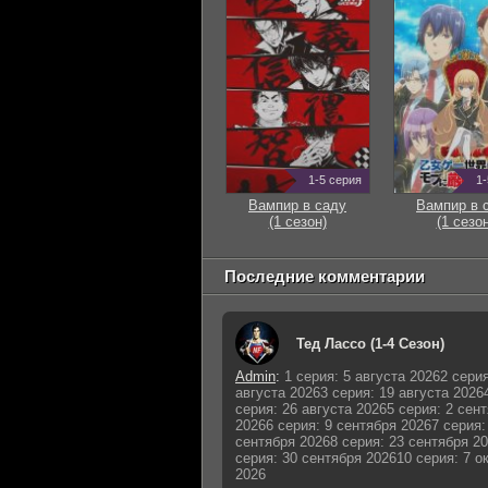
1-5 серия
1-
Вампир в саду
Вампир в 
(1 сезон)
(1 сезон
Последние комментарии
Тед Лассо (1-4 Сезон)
Admin
:
1 серия: 5 августа 20262 серия
августа 20263 серия: 19 августа 2026
серия: 26 августа 20265 серия: 2 сен
20266 серия: 9 сентября 20267 серия:
сентября 20268 серия: 23 сентября 2
серия: 30 сентября 202610 серия: 7 о
2026