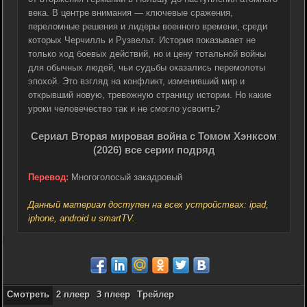
века. В центре внимания — ключевые сражения,
переломные решения и лидеры военного времени, среди
которых Черчилль и Рузвельт. История показывает не
только ход боевых действий, но и цену тотальной войны
для обычных людей, чьи судьбы оказались перемолоты
эпохой. Это взгляд на конфликт, изменивший мир и
открывший новую, тревожную страницу истории. Но какие
уроки человечество так и не смогло усвоить?
Сериал Вторая мировая война с Томом Хэнксом
(2026) все серии подряд
Перевод:
Многоголосый закадровый
Данный материал доступен на всех устройствах: ipad,
iphone, android и smartTV.
Смотреть
2 плеер
3 плеер
Трейлер