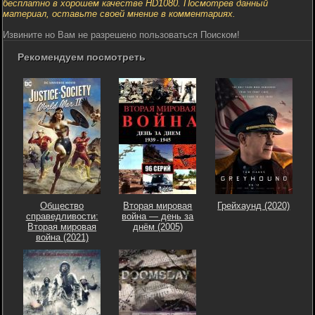
бесплатно в хорошем качестве HD1080. Посмотрев данный
материал, оставьте своей мнение в комментариях.
Извините но Вам не разрешено пользоваться Поиском!
Рекомендуем посмотреть
Общество
Вторая мировая
Грейхаунд (2020)
справедливости:
война — день за
Вторая мировая
днём (2005)
война (2021)