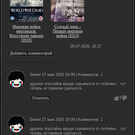
Мировая война
Судный день -
мертвецов:
Первая мировая
Восстание павших
война (2013)
(2015)
28-07-2026, 16:27
Добавить комментарий
Guest
27 мая 2026 18:09 | Комментов: 1
дружок эпштайна вроде скрывался от публики... тут
теперь историком сделался...
0
Ответить
Guest
27 мая 2026 18:09 | Комментов: 1
дружок эпштайна вроде скрывался от публики... тут
теперь историком сделался...