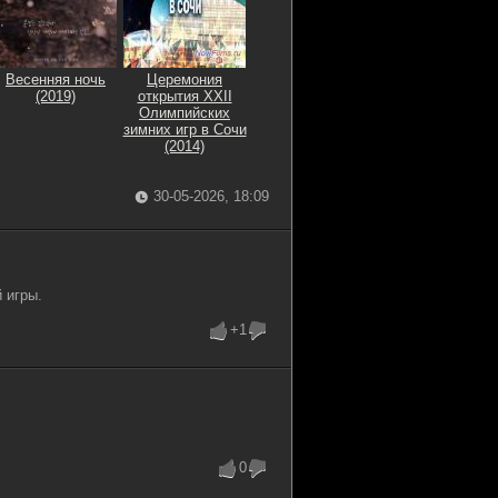
Весенняя ночь
Церемония
(2019)
открытия XXII
Олимпийских
зимних игр в Сочи
(2014)
30-05-2026, 18:09
 игры.
+1
0