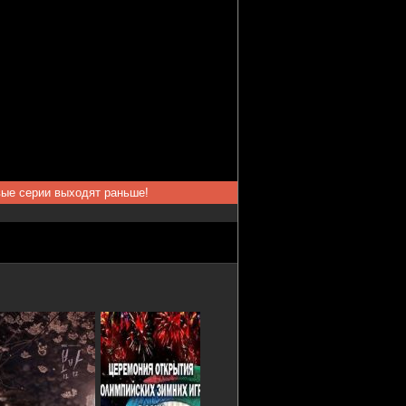
вые серии выходят раньше!