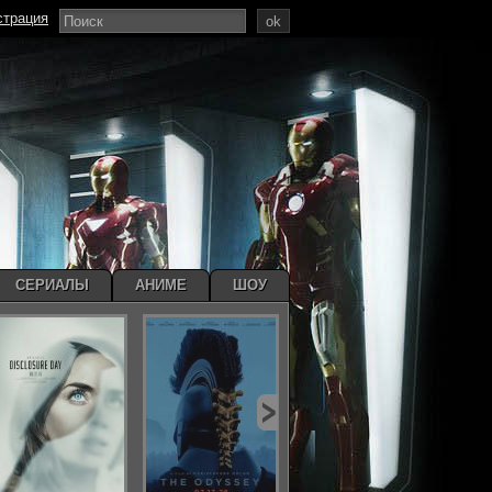
страция
ok
СЕРИАЛЫ
АНИМЕ
ШОУ